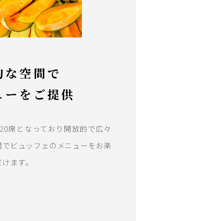
的な空間で
ューをご提供
420席となっており開放的で広々
間でビュッフェのメニューをお楽
だけます。