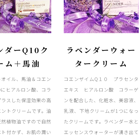
ンダーQ10ク
ラベンダーウォー
ーム＋馬油
タークリーム
ーオイル、馬油＆コエン
コエンザイムQ１０ プラセンタ
0にヒアルロン酸、コラ
エキス ヒアルロン酸 コラーゲ
プラスした保湿効果の高
ンを配合した、化粧水、美容液、
エントクリームです。油
乳液、下地クリームが1つになっ
天然植物油ですので自然
たクリームです。ラベンダー水と
ベト付かず、お肌の潤い
エッセンスウォーターが湧き出て