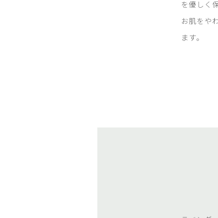
を優しく
お肌をや
ます。