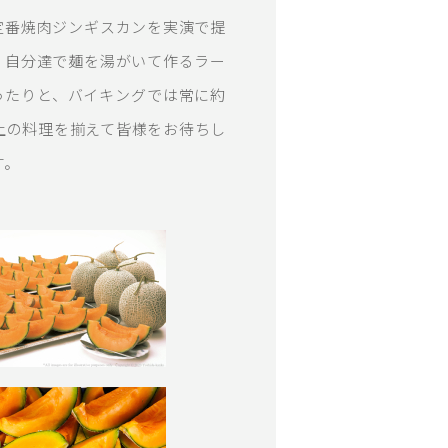
定番焼肉ジンギスカンを実演で提
、自分達で麺を湯がいて作るラー
ったりと、バイキングでは常に約
以上の料理を揃えて皆様をお待ちし
す。