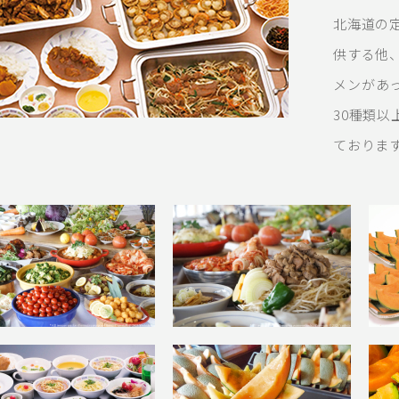
北海道の
供する他
メンがあ
30種類
ておりま