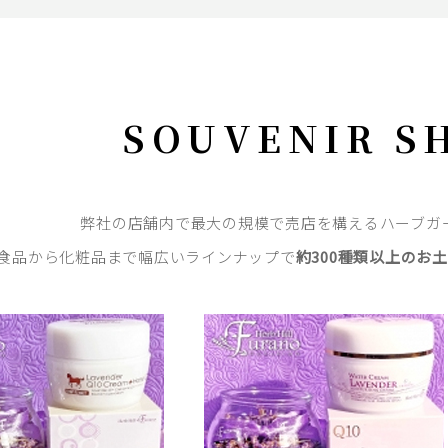
SOUVENIR S
弊社の店舗内で最大の規模で売店を構えるハーブガ
食品から化粧品まで幅広いラインナップで
約300種類以上のお