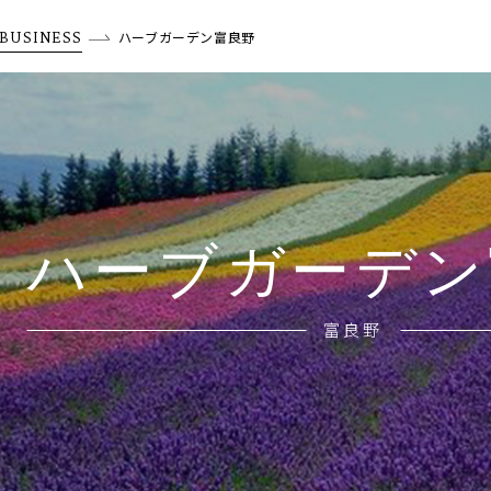
BUSINESS
ハーブガーデン富良野
ハーブガーデン
富良野