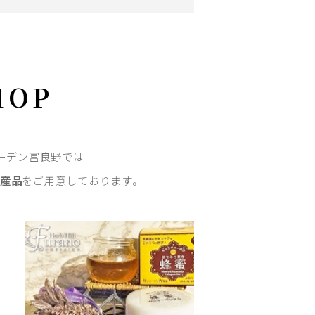
HOP
ーデン富良野では
土産品
をご用意しております。