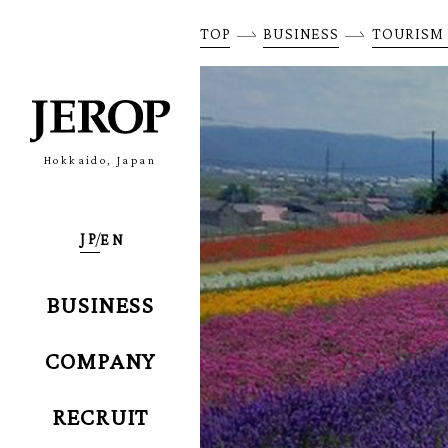
TOP
BUSINESS
TOURISM 
Hokkaido, Japan
BUSINESS
COMPANY
RECRUIT