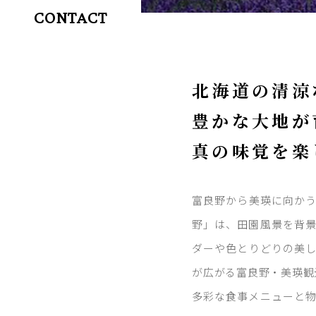
CONTACT
北海道の清涼
豊かな大地が
真の味覚を楽
富良野から美瑛に向か
野」は、田園風景を背
ダーや色とりどりの美
が広がる富良野・美瑛観
多彩な食事メニューと