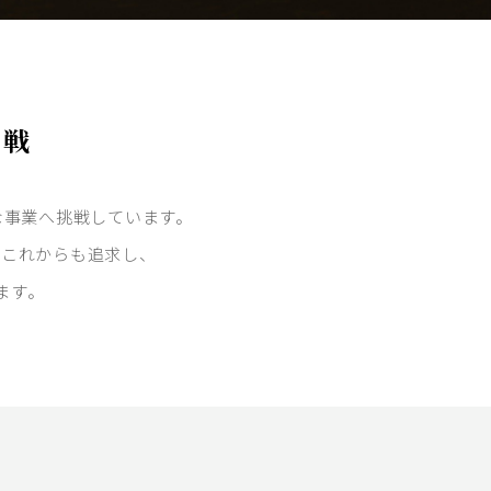
挑戦
々な事業へ挑戦しています。
をこれからも追求し、
ます。