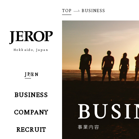
TOP
BUSINESS
Hokkaido, Japan
BUSINESS
BUSI
COMPANY
事業内容
RECRUIT